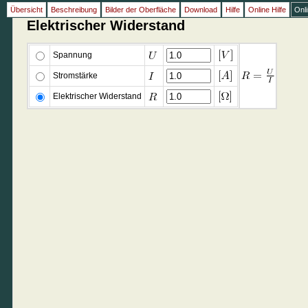
Übersicht
Beschreibung
Bilder der Oberfläche
Download
Hilfe
Online Hilfe
Onl
Elektrischer Widerstand
Spannung
Stromstärke
Elektrischer Widerstand